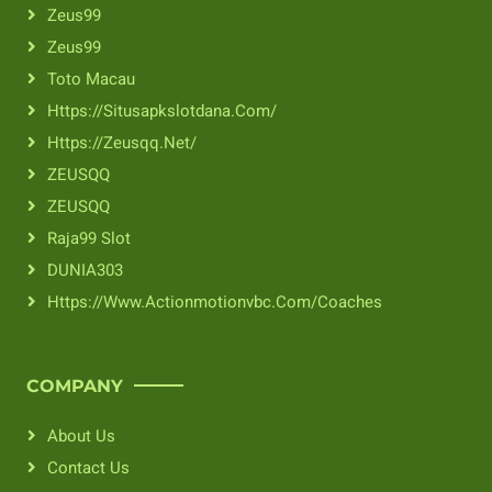
Zeus99
Zeus99
Toto Macau
Https://situsapkslotdana.com/
Https://zeusqq.net/
ZEUSQQ
ZEUSQQ
Raja99 Slot
DUNIA303
Https://www.actionmotionvbc.com/coaches
COMPANY
About Us
Contact Us