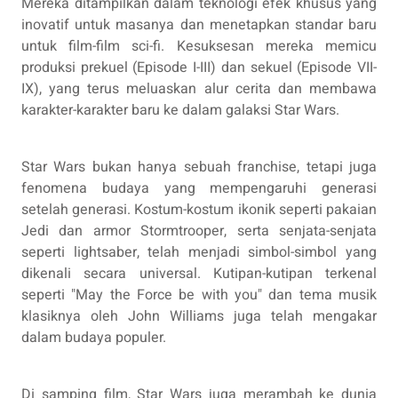
Mereka ditampilkan dalam teknologi efek khusus yang
inovatif untuk masanya dan menetapkan standar baru
untuk film-film sci-fi. Kesuksesan mereka memicu
produksi prekuel (Episode I-III) dan sekuel (Episode VII-
IX), yang terus meluaskan alur cerita dan membawa
karakter-karakter baru ke dalam galaksi Star Wars.
Star Wars bukan hanya sebuah franchise, tetapi juga
fenomena budaya yang mempengaruhi generasi
setelah generasi. Kostum-kostum ikonik seperti pakaian
Jedi dan armor Stormtrooper, serta senjata-senjata
seperti lightsaber, telah menjadi simbol-simbol yang
dikenali secara universal. Kutipan-kutipan terkenal
seperti "May the Force be with you" dan tema musik
klasiknya oleh John Williams juga telah mengakar
dalam budaya populer.
Di samping film, Star Wars juga merambah ke dunia