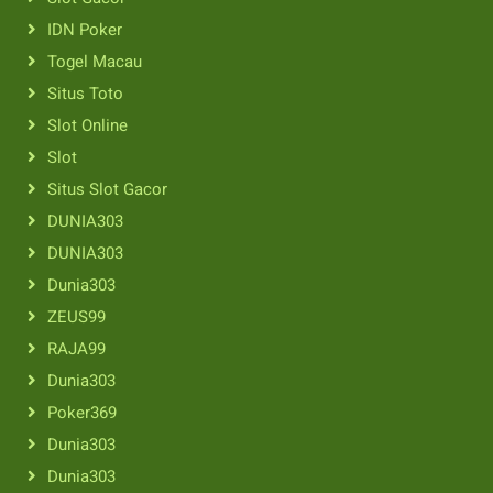
IDN Poker
Togel Macau
Situs Toto
Slot Online
Slot
Situs Slot Gacor
DUNIA303
DUNIA303
Dunia303
ZEUS99
RAJA99
Dunia303
Poker369
Dunia303
Dunia303