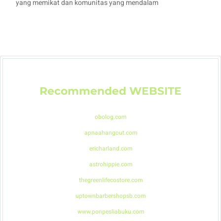
yang memikat dan komunitas yang mendalam
Recommended
WEBSITE
obolog.com
apnaahangout.com
ericharland.com
astrohippie.com
thegreenlifecostore.com
uptownbarbershopsb.com
www.ponpesliabuku.com