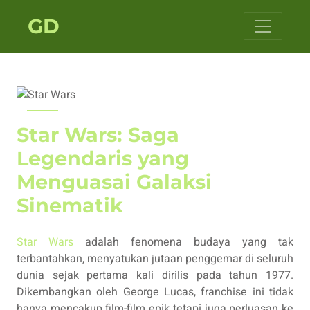
GD
Star Wars: Saga
Legendaris yang
Menguasai Galaksi
Sinematik
Star Wars
adalah fenomena budaya yang tak
terbantahkan, menyatukan jutaan penggemar di seluruh
dunia sejak pertama kali dirilis pada tahun 1977.
Dikembangkan oleh George Lucas, franchise ini tidak
hanya mencakup film-film epik tetapi juga perluasan ke