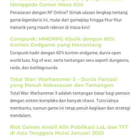
Menggoda Gamer Masa Kini
Penasaran dengan RF Online? Simak ulasan lengkap tentang
game legendaris ini, mulai dari gameplay hingga fitur-fitur
menarik yang masih relevan di masa kini!
Corepunk: MMORPG Klasik dengan 60%
Konten Endgame yang Menantang
Corepunk hadir dengan 60% konten endgame, dunia open
world luas, fog of war, serta tantangan seru seperti dungeons,
raids, dan battlegrounds.
Total War: Warhammer 3 – Dunia Fantasi
yang Penuh Kekacauan dan Tantangan
Total War: Warhammer 3 adalah tantangan besar bagi pemain
dengan sistem kompleks dan banyak chaos. Tutorialnya
membantu, namun game ini tetap penuh kegilaan dan strategi
mendalam.
Riot Games Ambil Alih Publikasi LoL dan TFT
di Asia Tenggara Mulai Januari 2023