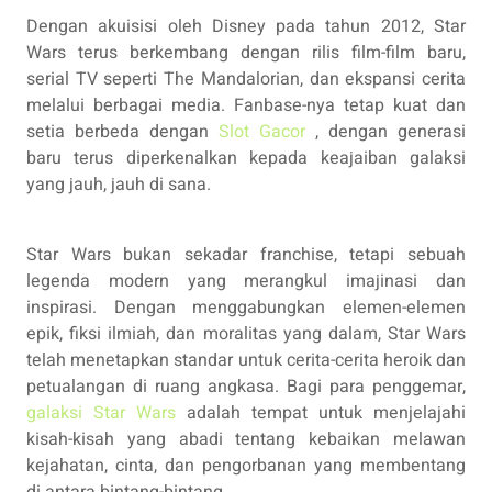
Dengan akuisisi oleh Disney pada tahun 2012, Star
Wars terus berkembang dengan rilis film-film baru,
serial TV seperti The Mandalorian, dan ekspansi cerita
melalui berbagai media. Fanbase-nya tetap kuat dan
setia berbeda dengan
Slot Gacor
, dengan generasi
baru terus diperkenalkan kepada keajaiban galaksi
yang jauh, jauh di sana.
Star Wars bukan sekadar franchise, tetapi sebuah
legenda modern yang merangkul imajinasi dan
inspirasi. Dengan menggabungkan elemen-elemen
epik, fiksi ilmiah, dan moralitas yang dalam, Star Wars
telah menetapkan standar untuk cerita-cerita heroik dan
petualangan di ruang angkasa. Bagi para penggemar,
galaksi Star Wars
adalah tempat untuk menjelajahi
kisah-kisah yang abadi tentang kebaikan melawan
kejahatan, cinta, dan pengorbanan yang membentang
di antara bintang-bintang.