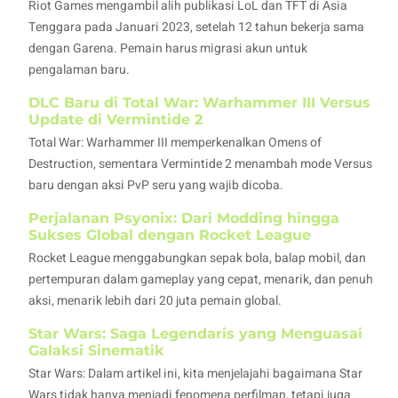
Riot Games mengambil alih publikasi LoL dan TFT di Asia
Tenggara pada Januari 2023, setelah 12 tahun bekerja sama
dengan Garena. Pemain harus migrasi akun untuk
pengalaman baru.
DLC Baru di Total War: Warhammer III Versus
Update di Vermintide 2
Total War: Warhammer III memperkenalkan Omens of
Destruction, sementara Vermintide 2 menambah mode Versus
baru dengan aksi PvP seru yang wajib dicoba.
Perjalanan Psyonix: Dari Modding hingga
Sukses Global dengan Rocket League
Rocket League menggabungkan sepak bola, balap mobil, dan
pertempuran dalam gameplay yang cepat, menarik, dan penuh
aksi, menarik lebih dari 20 juta pemain global.
Star Wars: Saga Legendaris yang Menguasai
Galaksi Sinematik
Star Wars: Dalam artikel ini, kita menjelajahi bagaimana Star
Wars tidak hanya menjadi fenomena perfilman, tetapi juga