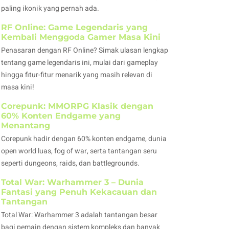
paling ikonik yang pernah ada.
RF Online: Game Legendaris yang
Kembali Menggoda Gamer Masa Kini
Penasaran dengan RF Online? Simak ulasan lengkap
tentang game legendaris ini, mulai dari gameplay
hingga fitur-fitur menarik yang masih relevan di
masa kini!
Corepunk: MMORPG Klasik dengan
60% Konten Endgame yang
Menantang
Corepunk hadir dengan 60% konten endgame, dunia
open world luas, fog of war, serta tantangan seru
seperti dungeons, raids, dan battlegrounds.
Total War: Warhammer 3 – Dunia
Fantasi yang Penuh Kekacauan dan
Tantangan
Total War: Warhammer 3 adalah tantangan besar
bagi pemain dengan sistem kompleks dan banyak