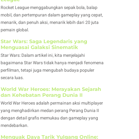
Rocket League menggabungkan sepak bola, balap
mobil, dan pertempuran dalam gameplay yang cepat,
menarik, dan penuh aksi, menarik lebih dari 20 juta
pemain global.
Star Wars: Saga Legendaris yang
Menguasai Galaksi Sinematik
Star Wars: Dalam artikel ini, kita menjelajahi
bagaimana Star Wars tidak hanya menjadi fenomena
perfilman, tetapi juga mengubah budaya populer
secara luas.
World War Heroes: Merayakan Sejarah
dan Kehebatan Perang Dunia II
World War Heroes adalah permainan aksi multiplayer
yang menghadirkan medan perang Perang Dunia II
dengan detail grafis memukau dan gameplay yang
mendebarkan.
Menguak Daya Tarik Yulgang Online: