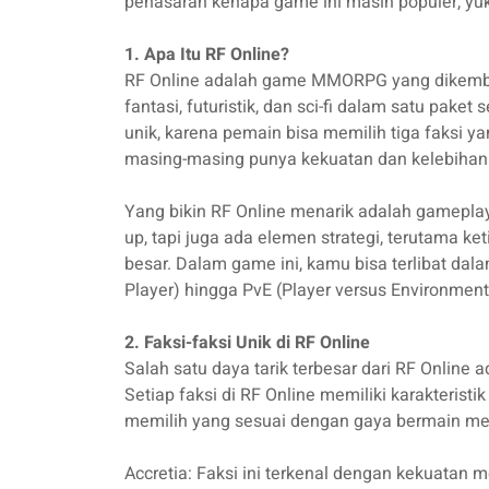
penasaran kenapa game ini masih populer, yuk
1. Apa Itu RF Online?
RF Online adalah game MMORPG yang dikemb
fantasi, futuristik, dan sci-fi dalam satu pa
unik, karena pemain bisa memilih tiga faksi yan
masing-masing punya kekuatan dan kelebihan t
Yang bikin RF Online menarik adalah gameplay
up, tapi juga ada elemen strategi, terutama k
besar. Dalam game ini, kamu bisa terlibat dala
Player) hingga PvE (Player versus Environment
2. Faksi-faksi Unik di RF Online
Salah satu daya tarik terbesar dari RF Online a
Setiap faksi di RF Online memiliki karakterist
memilih yang sesuai dengan gaya bermain mere
Accretia: Faksi ini terkenal dengan kekuatan