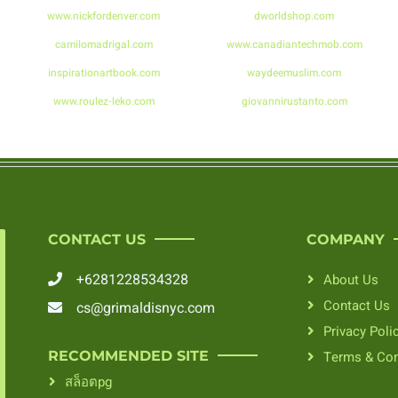
www.nickfordenver.com
dworldshop.com
camilomadrigal.com
www.canadiantechmob.com
inspirationartbook.com
waydeemuslim.com
www.roulez-leko.com
giovannirustanto.com
CONTACT US
COMPANY
+6281228534328
About Us
Contact Us
cs@grimaldisnyc.com
Privacy Poli
RECOMMENDED SITE
Terms & Con
สล็อตpg