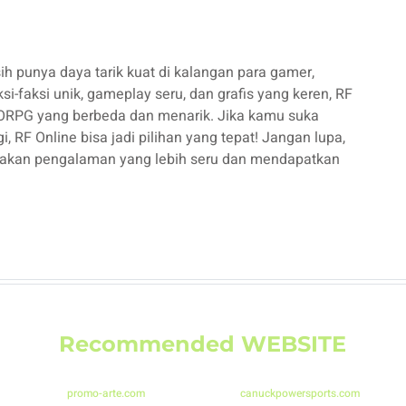
h punya daya tarik kuat di kalangan para gamer,
si-faksi unik, gameplay seru, dan grafis yang keren, RF
RPG yang berbeda dan menarik. Jika kamu suka
 RF Online bisa jadi pilihan yang tepat! Jangan lupa,
akan pengalaman yang lebih seru dan mendapatkan
Recommended
WEBSITE
promo-arte.com
canuckpowersports.com