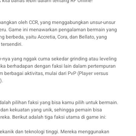
 kita bahas lebih dalam tentang RF Online!
angkan oleh CCR, yang menggabungkan unsur-unsur
ket seru. Game ini menawarkan pengalaman bermain yang
g berbeda, yaitu Accretia, Cora, dan Bellato, yang
ersendiri.
-nya yang nggak cuma sekedar grinding atau leveling
etika berhadapan dengan faksi lain dalam pertempuran
m berbagai aktivitas, mulai dari PvP (Player versus
).
dalah pilihan faksi yang bisa kamu pilih untuk bermain.
ik dan kekuatan yang unik, sehingga pemain bisa
ka. Berikut adalah tiga faksi utama di game ini:
 mekanik dan teknologi tinggi. Mereka menggunakan