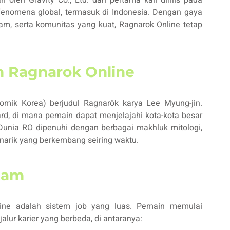
fenomena global, termasuk di Indonesia. Dengan gaya
am, serta komunitas yang kuat, Ragnarok Online tetap
m Ragnarok Online
komik Korea) berjudul Ragnarök karya Lee Myung-jin.
ard, di mana pemain dapat menjelajahi kota-kota besar
 Dunia RO dipenuhi dengan berbagai makhluk mitologi,
narik yang berkembang seiring waktu.
gam
line adalah sistem job yang luas. Pemain memulai
alur karier yang berbeda, di antaranya: