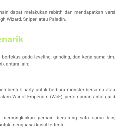
main dapat melakukan rebirth dan mendapatkan versi
igh Wizard, Sniper, atau Paladin.
enarik
rfokus pada leveling, grinding, dan kerja sama tim.
k antara lain:
embentuk party untuk berburu monster bersama atau
 dalam War of Emperium (WoE), pertempuran antar guild
) memungkinkan pemain bertarung satu sama lain,
ntuk menguasai kastil tertentu.