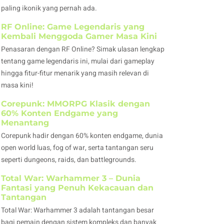
paling ikonik yang pernah ada.
RF Online: Game Legendaris yang
Kembali Menggoda Gamer Masa Kini
Penasaran dengan RF Online? Simak ulasan lengkap
tentang game legendaris ini, mulai dari gameplay
hingga fitur-fitur menarik yang masih relevan di
masa kini!
Corepunk: MMORPG Klasik dengan
60% Konten Endgame yang
Menantang
Corepunk hadir dengan 60% konten endgame, dunia
open world luas, fog of war, serta tantangan seru
seperti dungeons, raids, dan battlegrounds.
Total War: Warhammer 3 – Dunia
Fantasi yang Penuh Kekacauan dan
Tantangan
Total War: Warhammer 3 adalah tantangan besar
bagi pemain dengan sistem kompleks dan banyak