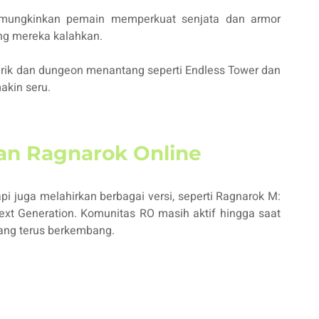
emungkinkan pemain memperkuat senjata dan armor
ng mereka kalahkan.
rik dan dungeon menantang seperti Endless Tower dan
kin seru.
an Ragnarok Online
pi juga melahirkan berbagai versi, seperti Ragnarok M:
ext Generation. Komunitas RO masih aktif hingga saat
 yang terus berkembang.