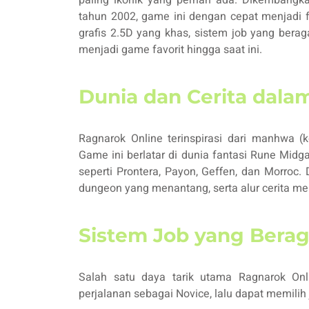
tahun 2002, game ini dengan cepat menjadi 
grafis 2.5D yang khas, sistem job yang berag
menjadi game favorit hingga saat ini.
Dunia dan Cerita dala
Ragnarok Online terinspirasi dari manhwa (
Game ini berlatar di dunia fantasi Rune Midg
seperti Prontera, Payon, Geffen, dan Morroc.
dungeon yang menantang, serta alur cerita me
Sistem Job yang Bera
Salah satu daya tarik utama Ragnarok On
perjalanan sebagai Novice, lalu dapat memilih j