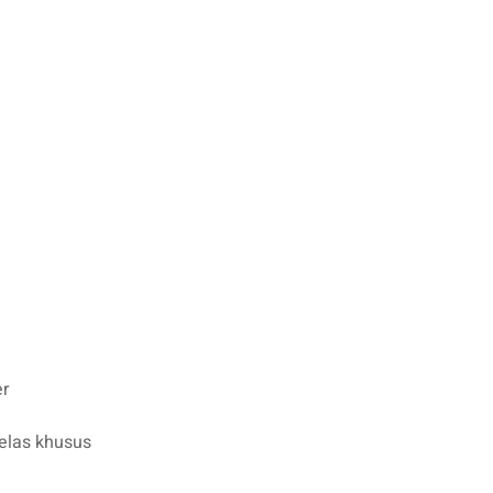
er
las khusus