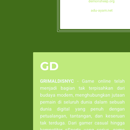
demonsheep.org
adu-ayam.net
GD
GRIMALDISNYC
- Game online telah
menjadi bagian tak terpisahkan dari
budaya modern, menghubungkan jutaan
pemain di seluruh dunia dalam sebuah
dunia digital yang penuh dengan
petualangan, tantangan, dan keseruan
tak terduga. Dari gamer casual hingga
kompetitor eSports yang serius, game