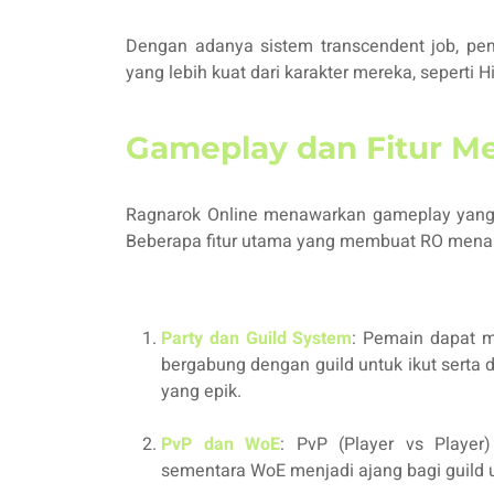
Dengan adanya sistem transcendent job, pe
yang lebih kuat dari karakter mereka, seperti H
Gameplay dan Fitur M
Ragnarok Online menawarkan gameplay yang be
Beberapa fitur utama yang membuat RO menari
Party dan Guild System
: Pemain dapat m
bergabung dengan guild untuk ikut serta
yang epik.
PvP dan WoE
: PvP (Player vs Player
sementara WoE menjadi ajang bagi guild u