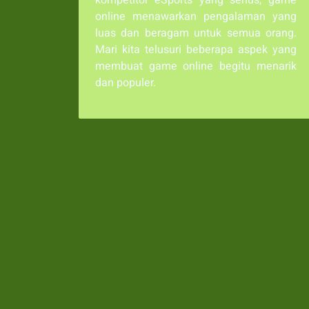
online menawarkan pengalaman yang
luas dan beragam untuk semua orang.
Mari kita telusuri beberapa aspek yang
membuat game online begitu menarik
dan populer.