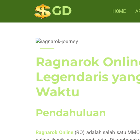
GD
HOME
A
Ragnarok Onli
Legendaris yan
Waktu
Pendahuluan
Ragnarok Online
(RO) adalah salah satu MMOR
paling ikonik yang pernah ada. Dikembangkan 