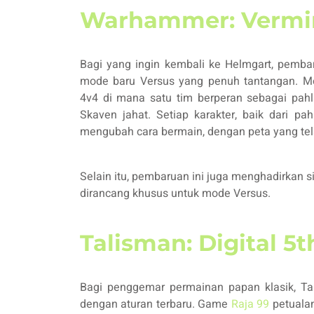
Warhammer: Vermint
Bagi yang ingin kembali ke Helmgart, pemb
mode baru Versus yang penuh tantangan. M
4v4 di mana satu tim berperan sebagai pahl
Skaven jahat. Setiap karakter, baik dari p
mengubah cara bermain, dengan peta yang tela
Selain itu, pembaruan ini juga menghadirkan 
dirancang khusus untuk mode Versus.
Talisman: Digital 5t
Bagi penggemar permainan papan klasik, Talis
dengan aturan terbaru. Game
Raja 99
petuala