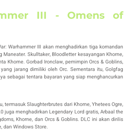
mmer III - Omens of
War: Warhammer III akan menghadirkan tiga komandan
ag Maneater. Skulltaker, Bloodletter kesayangan Khorne,
hta Khorne. Gorbad Ironclaw, pemimpin Orcs & Goblins,
ang jarang dimiliki oleh Orc. Sementara itu, Golgfag
nya sebagai tentara bayaran yang siap menghancurkan
u, termasuk Slaughterbrutes dari Khorne, Yhetees Ogre,
 juga menghadirkan Legendary Lord gratis, Arbaal the
oms, Khorne, dan Orcs & Goblins. DLC ini akan dirilis
, dan Windows Store.