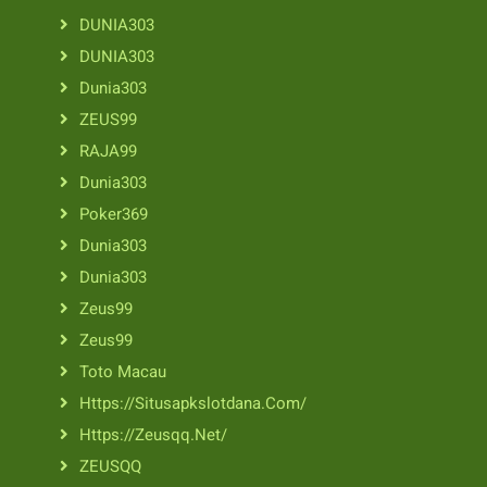
DUNIA303
DUNIA303
Dunia303
ZEUS99
RAJA99
Dunia303
Poker369
Dunia303
Dunia303
Zeus99
Zeus99
Toto Macau
Https://situsapkslotdana.com/
Https://zeusqq.net/
ZEUSQQ