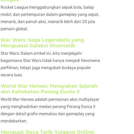
Rocket League menggabungkan sepak bola, balap
mobil, dan pertempuran dalam gameplay yang cepat,
menarik, dan penuh aksi, menarik lebih dari 20 juta
pemain global.
Star Wars: Saga Legendaris yang
Menguasai Galaksi Sinematik
Star Wars: Dalam artikel ini, kita menjelajahi
bagaimana Star Wars tidak hanya menjadi fenomena
perfilman, tetapi juga mengubah budaya populer
secara luas.
World War Heroes: Merayakan Sejarah
dan Kehebatan Perang Dunia II
World War Heroes adalah permainan aksi multiplayer
yang menghadirkan medan perang Perang Dunia II
dengan detail grafis memukau dan gameplay yang
mendebarkan.
Menguak Daya Tarik Yulgang Online: