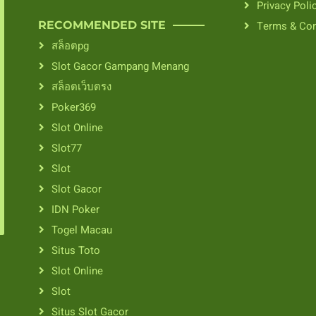
Privacy Poli
RECOMMENDED SITE
Terms & Con
สล็อตpg
Slot Gacor Gampang Menang
สล็อตเว็บตรง
Poker369
Slot Online
Slot77
Slot
Slot Gacor
IDN Poker
Togel Macau
Situs Toto
Slot Online
Slot
Situs Slot Gacor