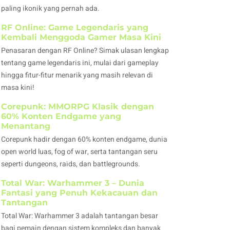
paling ikonik yang pernah ada.
RF Online: Game Legendaris yang
Kembali Menggoda Gamer Masa Kini
Penasaran dengan RF Online? Simak ulasan lengkap
tentang game legendaris ini, mulai dari gameplay
hingga fitur-fitur menarik yang masih relevan di
masa kini!
Corepunk: MMORPG Klasik dengan
60% Konten Endgame yang
Menantang
Corepunk hadir dengan 60% konten endgame, dunia
open world luas, fog of war, serta tantangan seru
seperti dungeons, raids, dan battlegrounds.
Total War: Warhammer 3 – Dunia
Fantasi yang Penuh Kekacauan dan
Tantangan
Total War: Warhammer 3 adalah tantangan besar
bagi pemain dengan sistem kompleks dan banyak