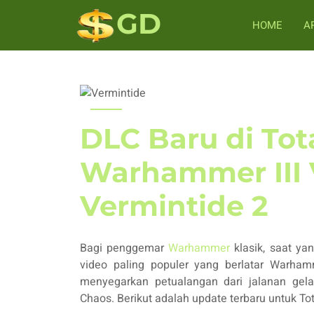
GD
HOME
A
DLC Baru di Tot
Warhammer III 
Vermintide 2
Bagi penggemar
Warhammer
klasik, saat ya
video paling populer yang berlatar Warh
menyegarkan petualangan dari jalanan gela
Chaos. Berikut adalah update terbaru untuk T