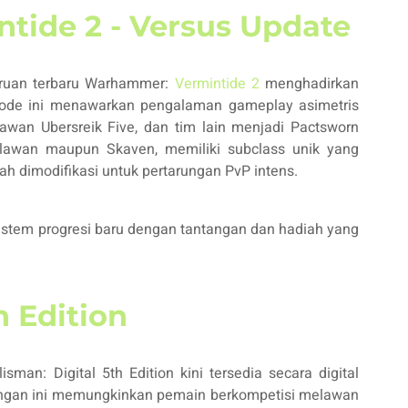
ide 2 - Versus Update
aruan terbaru Warhammer:
Vermintide 2
menghadirkan
ode ini menawarkan pengalaman gameplay asimetris
awan Ubersreik Five, dan tim lain menjadi Pactsworn
ahlawan maupun Skaven, memiliki subclass unik yang
h dimodifikasi untuk pertarungan PvP intens.
sistem progresi baru dengan tantangan dan hadiah yang
h Edition
man: Digital 5th Edition kini tersedia secara digital
ngan ini memungkinkan pemain berkompetisi melawan