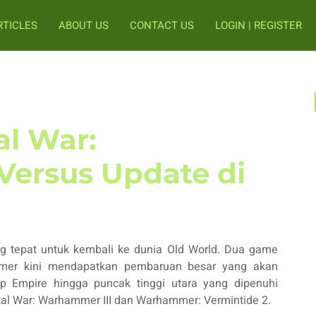
RTICLES
ABOUT US
CONTACT US
LOGIN | REGISTER
al War:
Versus Update di
ng tepat untuk kembali ke dunia Old World. Dua game
ammer kini mendapatkan pembaruan besar yang akan
p Empire hingga puncak tinggi utara yang dipenuhi
otal War: Warhammer III dan Warhammer: Vermintide 2.