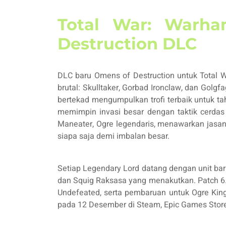
Total War: Warha
Destruction DLC
DLC baru Omens of Destruction untuk Total 
brutal: Skulltaker, Gorbad Ironclaw, dan Golgf
bertekad mengumpulkan trofi terbaik untuk ta
memimpin invasi besar dengan taktik cerdas y
Maneater, Ogre legendaris, menawarkan jasa
siapa saja demi imbalan besar.
Setiap Legendary Lord datang dengan unit bar
dan Squig Raksasa yang menakutkan. Patch 6.0
Undefeated, serta pembaruan untuk Ogre Kingd
pada 12 Desember di Steam, Epic Games Store