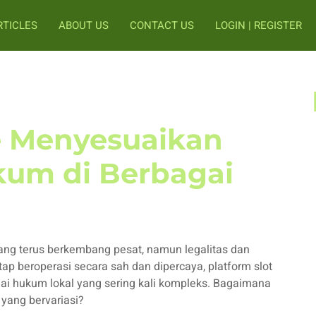
RTICLES
ABOUT US
CONTACT US
LOGIN | REGISTER
ne Menyesuaikan
kum di Berbagai
ang terus berkembang pesat, namun legalitas dan
tap beroperasi secara sah dan dipercaya, platform slot
ai hukum lokal yang sering kali kompleks. Bagaimana
n yang bervariasi?