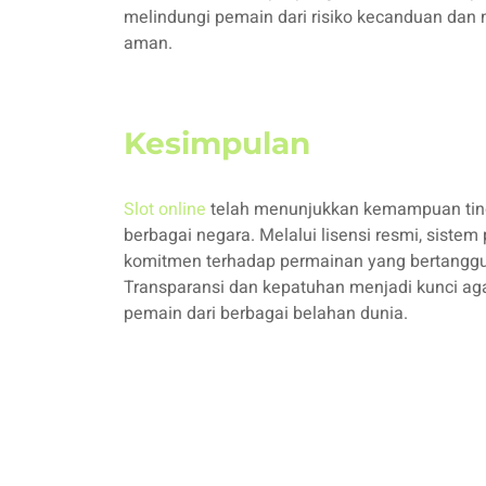
melindungi pemain dari risiko kecanduan dan
aman.
Kesimpulan
Slot online
telah menunjukkan kemampuan ting
berbagai negara. Melalui lisensi resmi, sist
komitmen terhadap permainan yang bertanggung
Transparansi dan kepatuhan menjadi kunci agar 
pemain dari berbagai belahan dunia.