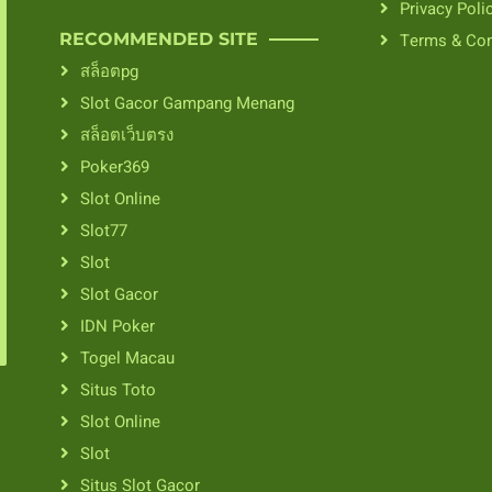
Privacy Poli
RECOMMENDED SITE
Terms & Con
สล็อตpg
Slot Gacor Gampang Menang
สล็อตเว็บตรง
Poker369
Slot Online
Slot77
Slot
Slot Gacor
IDN Poker
Togel Macau
Situs Toto
Slot Online
Slot
Situs Slot Gacor