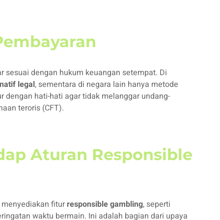
 Pembayaran
ar sesuai dengan hukum keuangan setempat. Di
natif legal
, sementara di negara lain hanya metode
ur dengan hati-hati agar tidak melanggar undang-
aan teroris (CFT).
dap Aturan Responsible
 menyediakan fitur
responsible gambling
, seperti
eringatan waktu bermain. Ini adalah bagian dari upaya