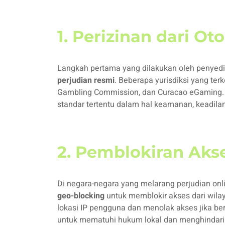
1. Perizinan dari Ot
Langkah pertama yang dilakukan oleh penyedi
perjudian resmi
. Beberapa yurisdiksi yang te
Gambling Commission, dan Curacao eGaming. 
standar tertentu dalam hal keamanan, keadila
2. Pemblokiran Akse
Di negara-negara yang melarang perjudian onl
geo-blocking
untuk memblokir akses dari wilay
lokasi IP pengguna dan menolak akses jika bera
untuk mematuhi hukum lokal dan menghindari 