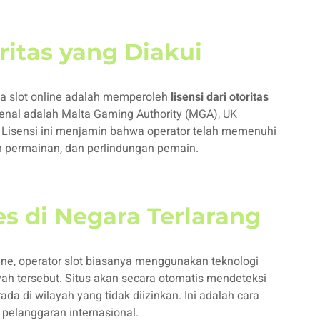
oritas yang Diakui
a slot online adalah memperoleh
lisensi dari otoritas
rkenal adalah Malta Gaming Authority (MGA), UK
Lisensi ini menjamin bahwa operator telah memenuhi
n permainan, dan perlindungan pemain.
s di Negara Terlarang
ine, operator slot biasanya menggunakan teknologi
ah tersebut. Situs akan secara otomatis mendeteksi
da di wilayah yang tidak diizinkan. Ini adalah cara
pelanggaran internasional.