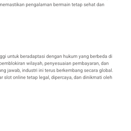
 memastikan pengalaman bermain tetap sehat dan
gi untuk beradaptasi dengan hukum yang berbeda di
em pemblokiran wilayah, penyesuaian pembayaran, dan
 jawab, industri ini terus berkembang secara global.
slot online tetap legal, dipercaya, dan dinikmati oleh