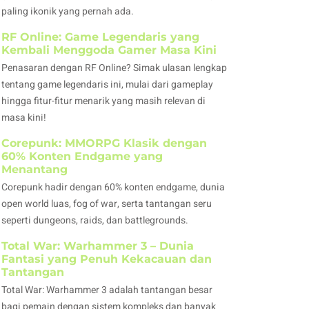
paling ikonik yang pernah ada.
RF Online: Game Legendaris yang
Kembali Menggoda Gamer Masa Kini
Penasaran dengan RF Online? Simak ulasan lengkap
tentang game legendaris ini, mulai dari gameplay
hingga fitur-fitur menarik yang masih relevan di
masa kini!
Corepunk: MMORPG Klasik dengan
60% Konten Endgame yang
Menantang
Corepunk hadir dengan 60% konten endgame, dunia
open world luas, fog of war, serta tantangan seru
seperti dungeons, raids, dan battlegrounds.
Total War: Warhammer 3 – Dunia
Fantasi yang Penuh Kekacauan dan
Tantangan
Total War: Warhammer 3 adalah tantangan besar
bagi pemain dengan sistem kompleks dan banyak