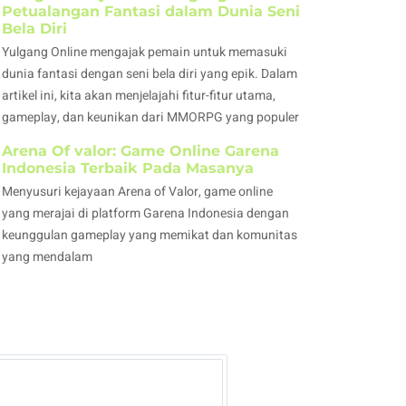
Petualangan Fantasi dalam Dunia Seni
Bela Diri
Yulgang Online mengajak pemain untuk memasuki
dunia fantasi dengan seni bela diri yang epik. Dalam
artikel ini, kita akan menjelajahi fitur-fitur utama,
gameplay, dan keunikan dari MMORPG yang populer
Arena Of valor: Game Online Garena
Indonesia Terbaik Pada Masanya
Menyusuri kejayaan Arena of Valor, game online
yang merajai di platform Garena Indonesia dengan
keunggulan gameplay yang memikat dan komunitas
yang mendalam