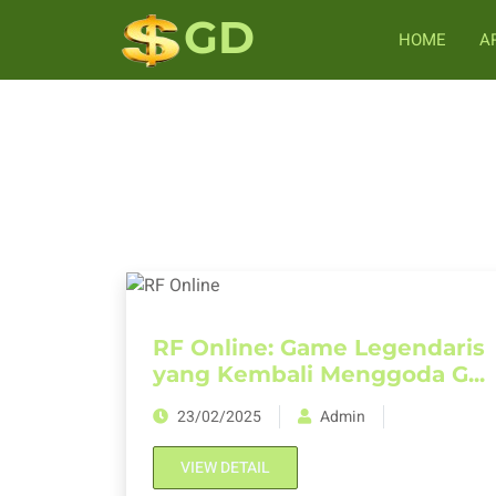
GD
HOME
A
RF Online: Game Legendaris
yang Kembali Menggoda G...
23/02/2025
Admin
VIEW DETAIL