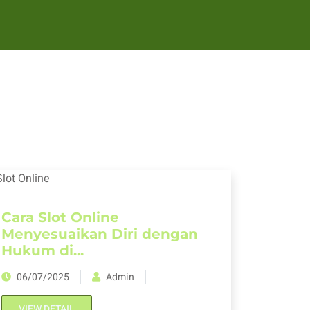
Cara Slot Online
Menyesuaikan Diri dengan
Hukum di...
06/07/2025
Admin
VIEW DETAIL