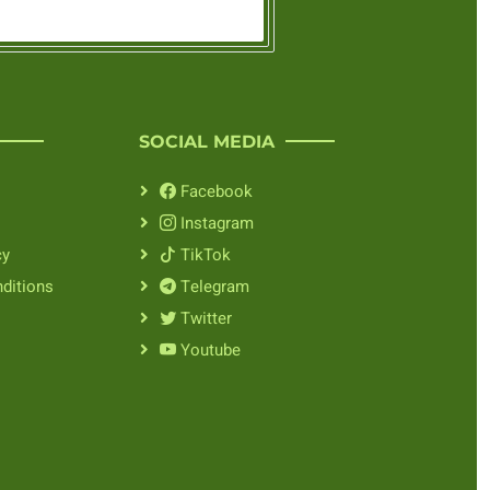
SOCIAL MEDIA
Facebook
Instagram
cy
TikTok
ditions
Telegram
Twitter
Youtube