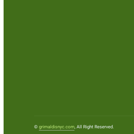
©
grimaldisnyc.com
, All Right Reserved.