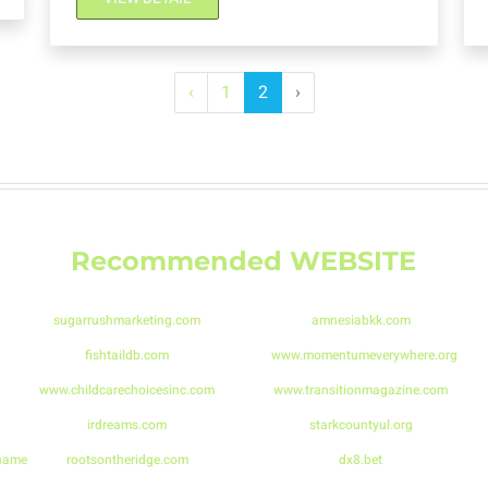
‹
1
2
›
Recommended
WEBSITE
sugarrushmarketing.com
amnesiabkk.com
fishtaildb.com
www.momentumeverywhere.org
www.childcarechoicesinc.com
www.transitionmagazine.com
irdreams.com
starkcountyul.org
.name
rootsontheridge.com
dx8.bet