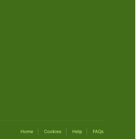
Home
Cookies
Help
FAQs