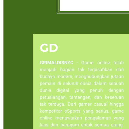
GD
GRIMALDISNYC
- Game online telah
menjadi bagian tak terpisahkan dari
budaya modern, menghubungkan jutaan
pemain di seluruh dunia dalam sebuah
dunia digital yang penuh dengan
petualangan, tantangan, dan keseruan
tak terduga. Dari gamer casual hingga
kompetitor eSports yang serius, game
online menawarkan pengalaman yang
luas dan beragam untuk semua orang.